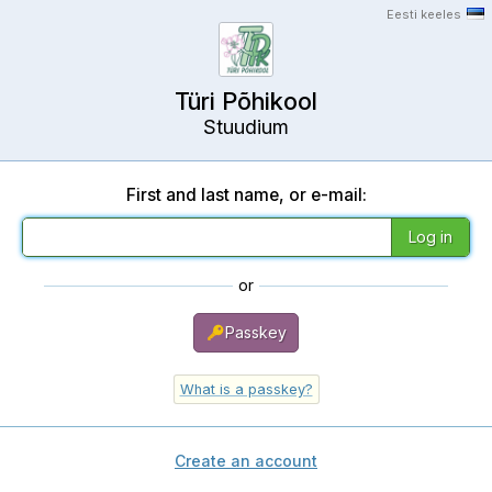
Eesti keeles
Türi Põhikool
Stuudium
First and last name, or e-mail:
or
Passkey
What is a passkey?
Create an account