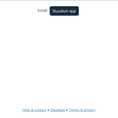
Install
Stuudium app
Help & contact
•
Stuudium
•
Terms & privacy